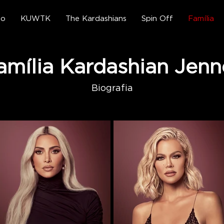
go
KUWTK
The Kardashians
Spin Off
Família
amília Kardashian Jenn
Biografia